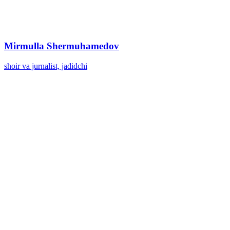
Mirmulla Shermuhamedov
shoir va jurnalist, jadidchi