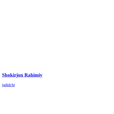
Shokirjon Rahimiy
jadidchi