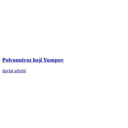
Polvonniyoz hoji Yusupov
davlat arbobi