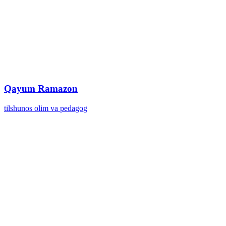
Qayum Ramazon
tilshunos olim va pedagog