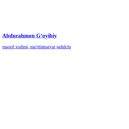
Abdurahmon Gʻoyibiy
maorif xodimi, ma'rifatparvar jadidchi