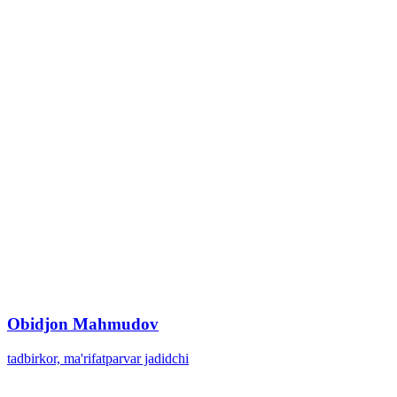
Obidjon Mahmudov
tadbirkor, ma'rifatparvar jadidchi