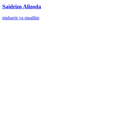
Saidrizo Alizoda
muharrir va muallim