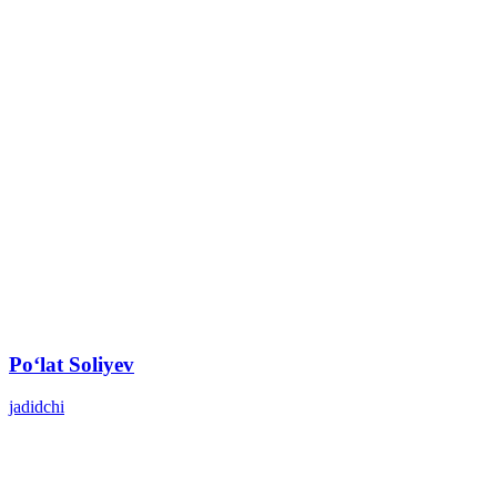
Poʻlat Soliyev
jadidchi