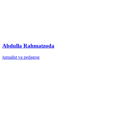
Abdulla Rahmatzoda
jurnalist va pedagog