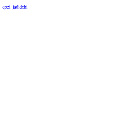
qozi, jadidchi