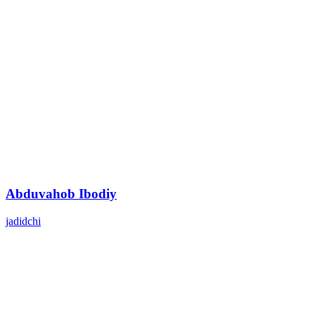
Abduvahob Ibodiy
jadidchi