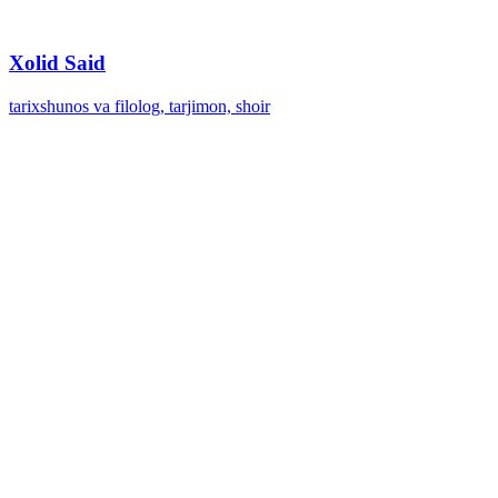
Xolid Said
tarixshunos va filolog, tarjimon, shoir