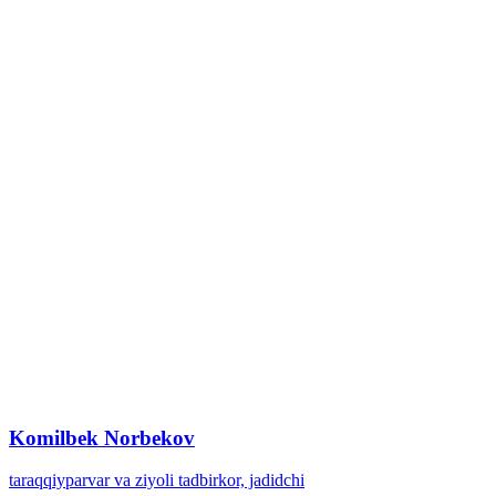
Komilbek Norbekov
taraqqiyparvar va ziyoli tadbirkor, jadidchi