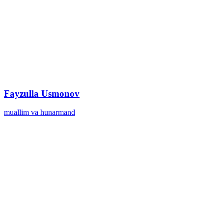
Fayzulla Usmonov
muallim va hunarmand