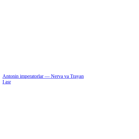
Antonin imperatorlar — Nerva va Trayan
I asr