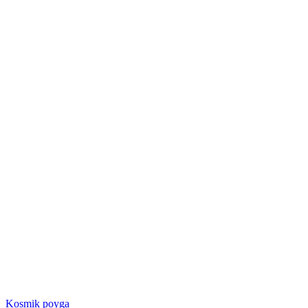
Kosmik poyga