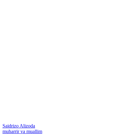
Saidrizo Alizoda
muharrir va muallim