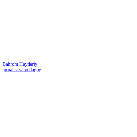
Bahrom Haydariy
jurnalist va pedagog