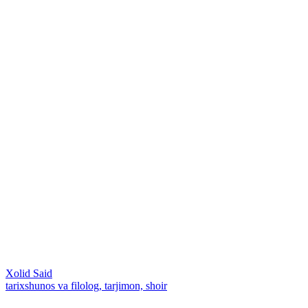
Xolid Said
tarixshunos va filolog, tarjimon, shoir