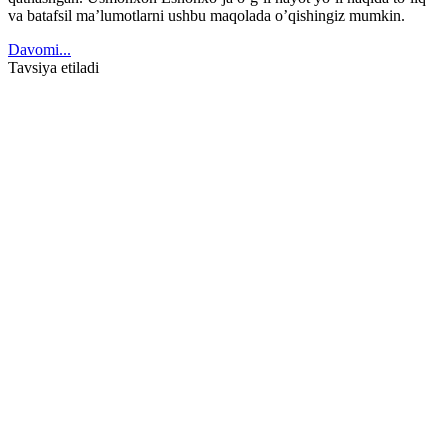
va batafsil ma’lumotlarni ushbu maqolada o’qishingiz mumkin.
Davomi...
Tavsiya etiladi