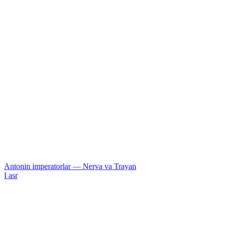
Antonin imperatorlar — Nerva va Trayan
I asr