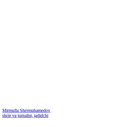
Mirmulla Shermuhamedov
shoir va jurnalist, jadidchi