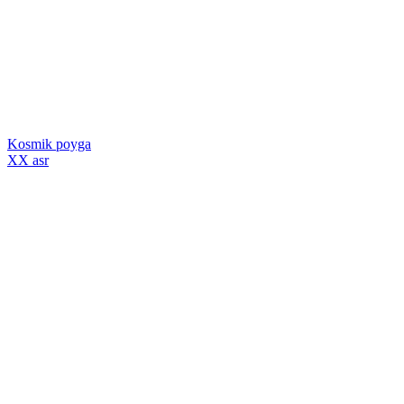
Kosmik poyga
XX asr