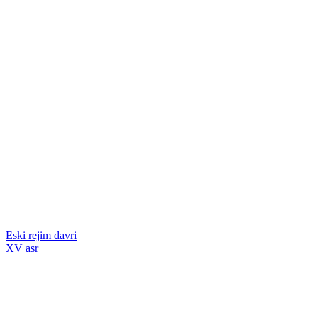
Eski rejim davri
XV asr