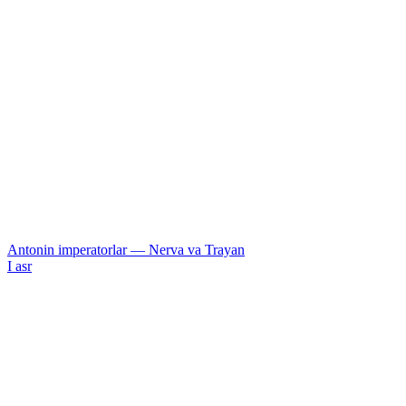
Antonin imperatorlar — Nerva va Trayan
I asr