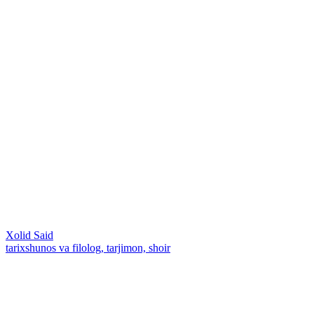
Xolid Said
tarixshunos va filolog, tarjimon, shoir