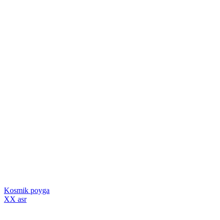
Kosmik poyga
XX asr