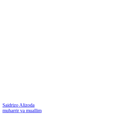
Saidrizo Alizoda
muharrir va muallim