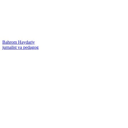
Bahrom Haydariy
jurnalist va pedagog