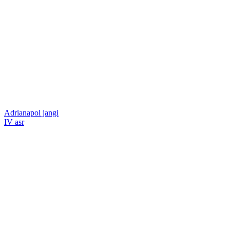
Adrianapol jangi
IV asr