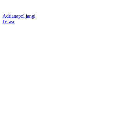
Adrianapol jangi
IV asr