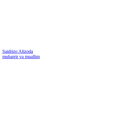
Saidrizo Alizoda
muharrir va muallim