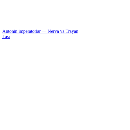
Antonin imperatorlar — Nerva va Trayan
I asr