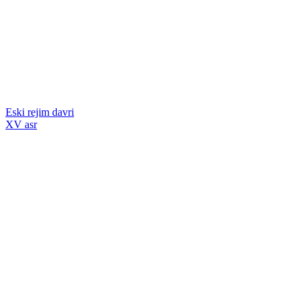
Eski rejim davri
XV asr