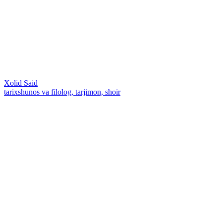
Xolid Said
tarixshunos va filolog, tarjimon, shoir