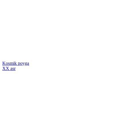
Kosmik poyga
XX asr