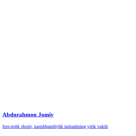
Abdurahmon Jomiy
fors-tojik shoiri, naqshbandiylik tariqatining yirik vakili