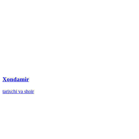
Xondamir
tarixchi va shoir