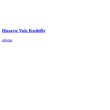
Husayn Voiz Koshifiy
alloma