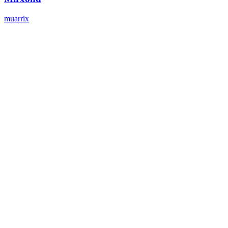
muarrix