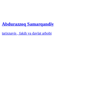
Abdurazzoq Samarqandiy
tarixnavis , fakih va davlat arbobi