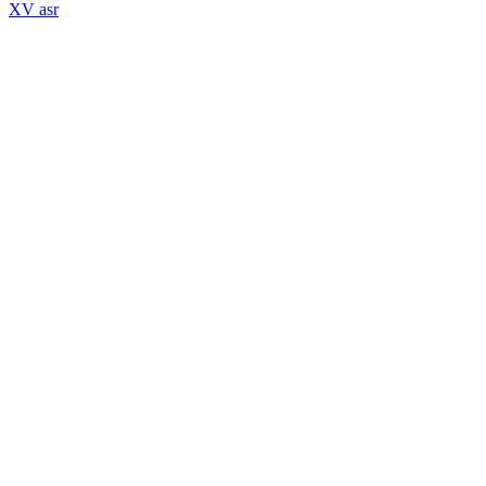
XV asr