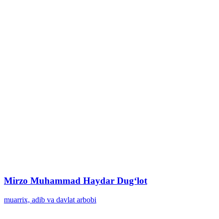
Mirzo Muhammad Haydar Dugʻlot
muarrix, adib va davlat arbobi