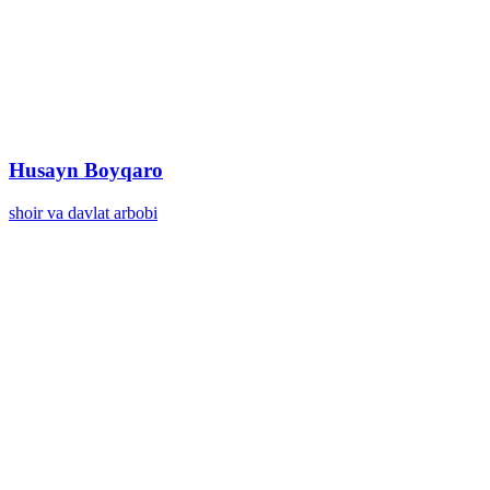
Husayn Boyqaro
shoir va davlat arbobi