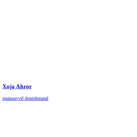
Xoja Ahror
mutasavvif donishmand