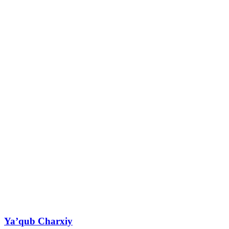
Ya’qub Charxiy