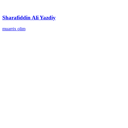
Sharafiddin Ali Yazdiy
muarrix olim