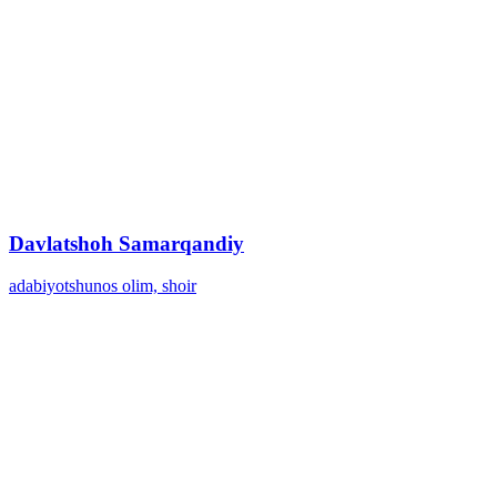
Davlatshoh Samarqandiy
adabiyotshunos olim, shoir