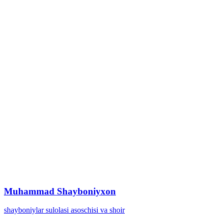
Muhammad Shayboniyxon
shayboniylar sulolasi asoschisi va shoir