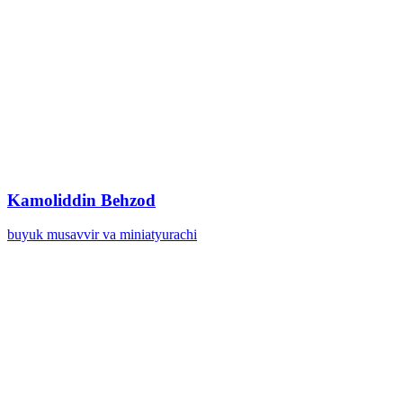
Kamoliddin Behzod
buyuk musavvir va miniatyurachi