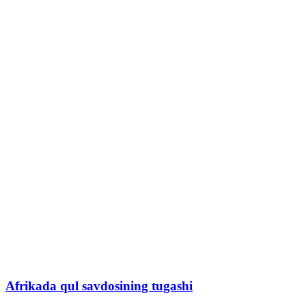
Afrikada qul savdosining tugashi