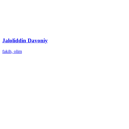
Jaloliddin Davoniy
fakih, olim