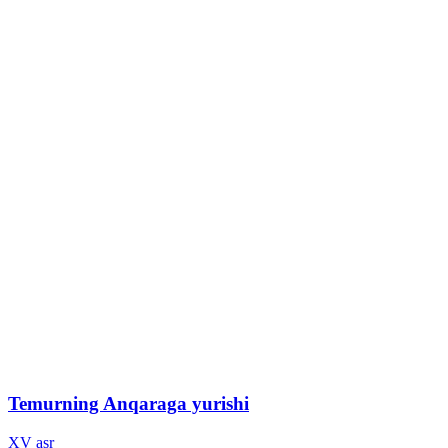
Temurning Anqaraga yurishi
XV asr