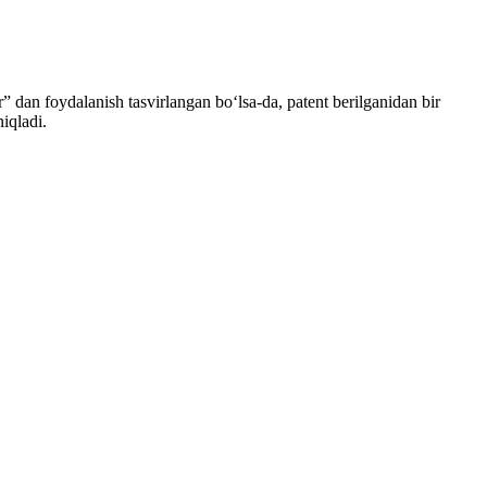
ar” dan foydalanish tasvirlangan boʻlsa-da, patent berilganidan bir
iqladi.