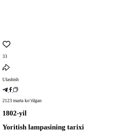
33
Ulashish
2123 marta koʻrilgan
1802-yil
Yoritish lampasining tarixi