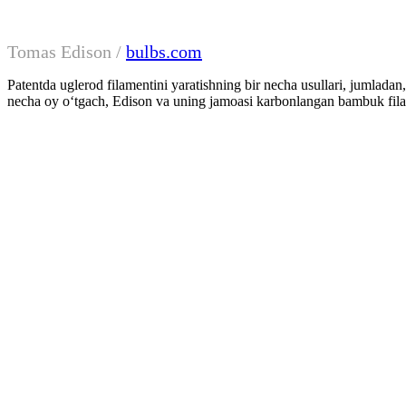
Tomas Edison /
bulbs.com
Patentda uglerod filamentini yaratishning bir necha usullari, jumladan, 
necha oy oʻtgach, Edison va uning jamoasi karbonlangan bambuk filam