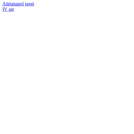
Adrianapol jangi
IV asr