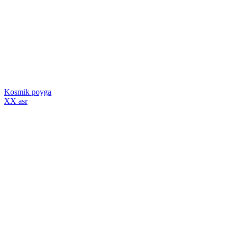
Kosmik poyga
XX asr