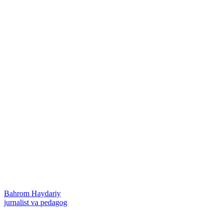
Bahrom Haydariy
jurnalist va pedagog