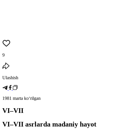
9
Ulashish
1981 marta koʻrilgan
VI–VII
VI–VII asrlarda madaniy hayot