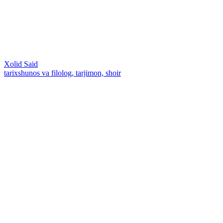
Xolid Said
tarixshunos va filolog, tarjimon, shoir