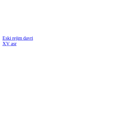
Eski rejim davri
XV asr