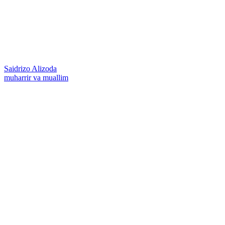
Saidrizo Alizoda
muharrir va muallim