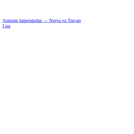
Antonin imperatorlar — Nerva va Trayan
I asr