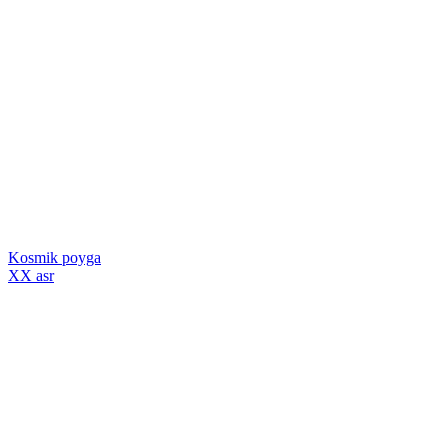
Kosmik poyga
XX asr