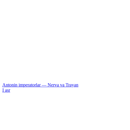
Antonin imperatorlar — Nerva va Trayan
I asr