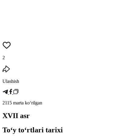
2
Ulashish
2115 marta koʻrilgan
XVII asr
Toʻy toʻrtlari tarixi