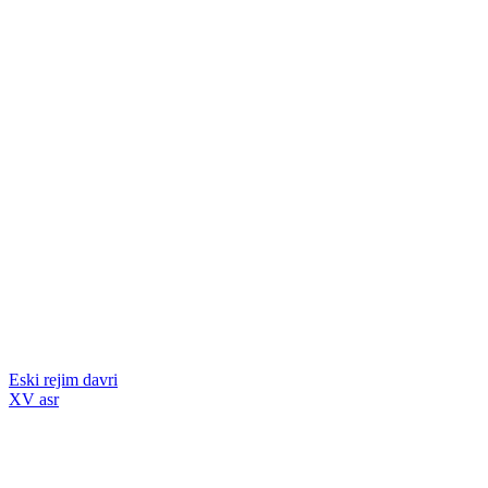
Eski rejim davri
XV asr