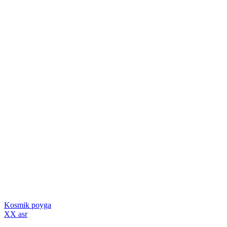
Kosmik poyga
XX asr