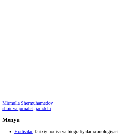
Mirmulla Shermuhamedov
shoir va jurnalist, jadidchi
Menyu
Hodisalar
Tarixiy hodisa va biografiyalar xronologiyasi.