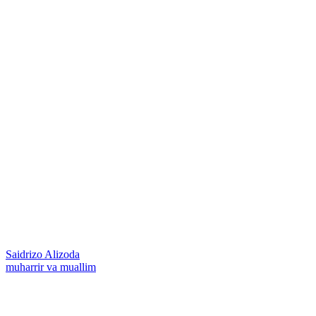
Saidrizo Alizoda
muharrir va muallim