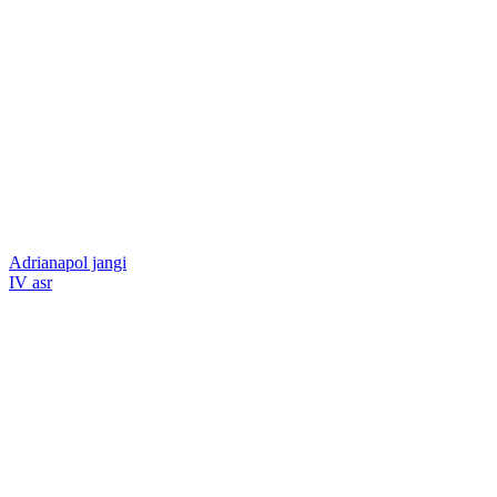
Adrianapol jangi
IV asr