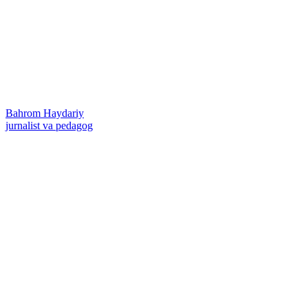
Bahrom Haydariy
jurnalist va pedagog