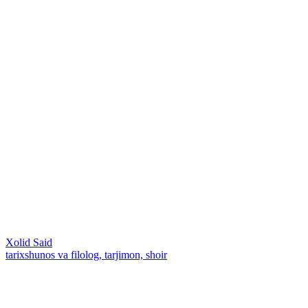
Xolid Said
tarixshunos va filolog, tarjimon, shoir