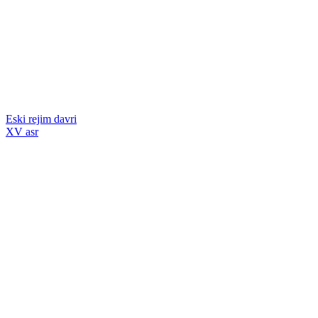
Eski rejim davri
XV asr