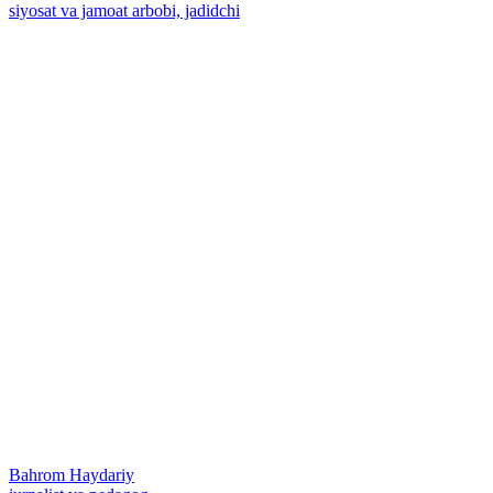
siyosat va jamoat arbobi, jadidchi
Bahrom Haydariy