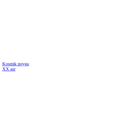
Kosmik poyga
XX asr