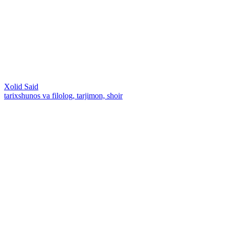
Xolid Said
tarixshunos va filolog, tarjimon, shoir