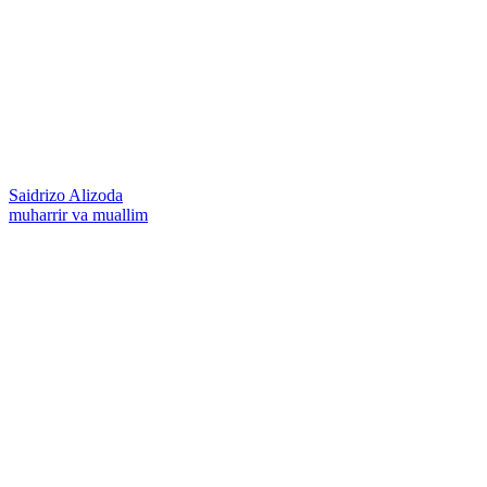
Saidrizo Alizoda
muharrir va muallim