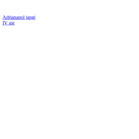
Adrianapol jangi
IV asr