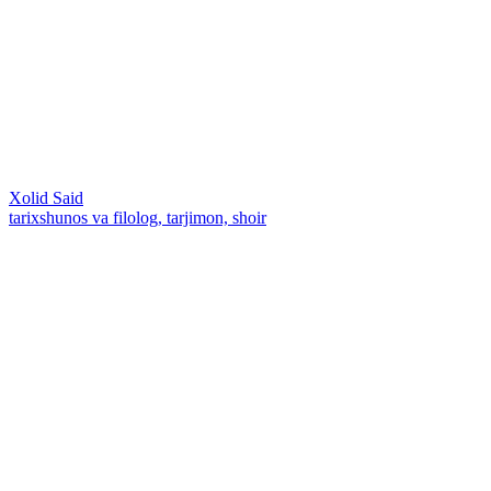
Xolid Said
tarixshunos va filolog, tarjimon, shoir