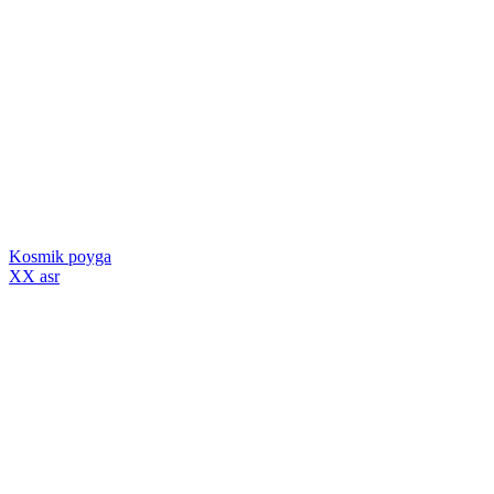
Kosmik poyga
XX asr