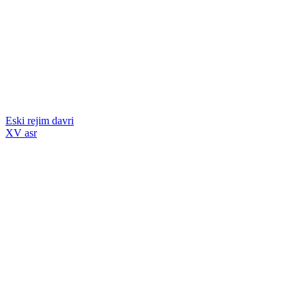
Eski rejim davri
XV asr