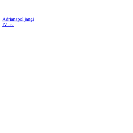
Adrianapol jangi
IV asr