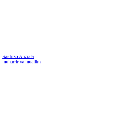
Saidrizo Alizoda
muharrir va muallim