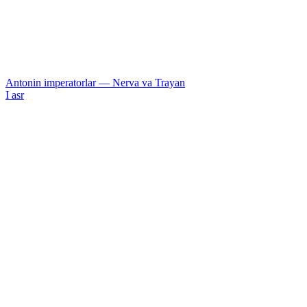
Antonin imperatorlar — Nerva va Trayan
I asr