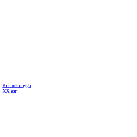
Kosmik poyga
XX asr