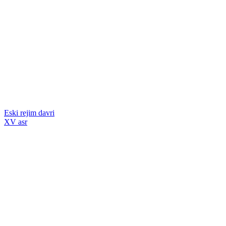
Eski rejim davri
XV asr