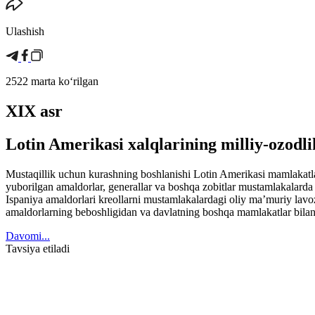
Ulashish
2522 marta koʻrilgan
XIX asr
Lotin Amerikasi xalqlarining milliy-ozodli
Mustaqillik uchun kurashning boshlanishi Lotin Amerikasi mamlakatl
yuborilgan amaldorlar, generallar va boshqa zobitlar mustamlakalarda 
Ispaniya amaldorlari kreollarni mustamlakalardagi oliy ma’muriy lavo
amaldorlarning beboshligidan va davlatning boshqa mamlakatlar bilan
Davomi...
Tavsiya etiladi