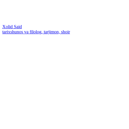
Xolid Said
tarixshunos va filolog, tarjimon, shoir