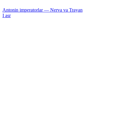
Antonin imperatorlar — Nerva va Trayan
I asr