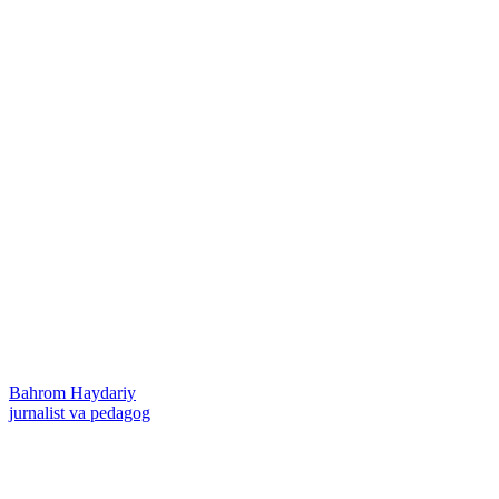
Bahrom Haydariy
jurnalist va pedagog