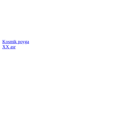
Kosmik poyga
XX asr