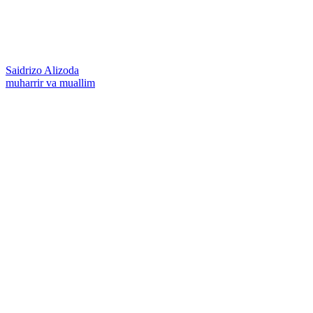
Saidrizo Alizoda
muharrir va muallim