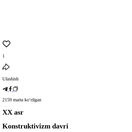
1
Ulashish
2159 marta koʻrilgan
XX asr
Konstruktivizm davri