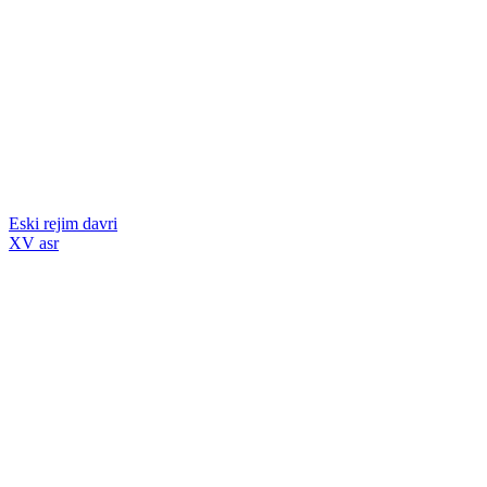
Eski rejim davri
XV asr