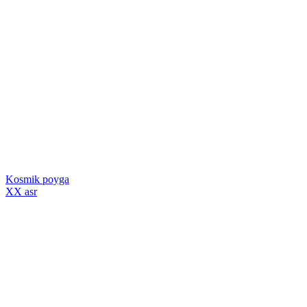
Kosmik poyga
XX asr