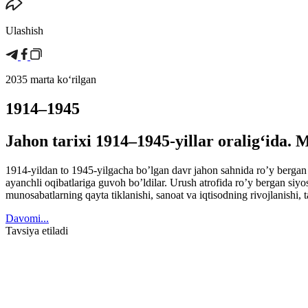
Ulashish
2035 marta koʻrilgan
1914–1945
Jahon tarixi 1914–1945-yillar oraligʻida.
1914-yildan to 1945-yilgacha bo’lgan davr jahon sahnida ro’y bergan 
ayanchli oqibatlariga guvoh bo’ldilar. Urush atrofida ro’y bergan siyo
munosabatlarning qayta tiklanishi, sanoat va iqtisodning rivojlanishi,
Davomi...
Tavsiya etiladi