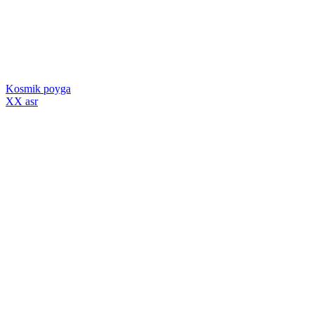
Kosmik poyga
XX asr