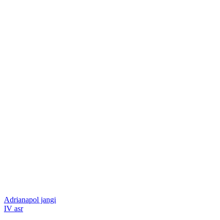
Adrianapol jangi
IV asr