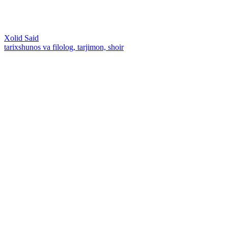
Xolid Said
tarixshunos va filolog, tarjimon, shoir