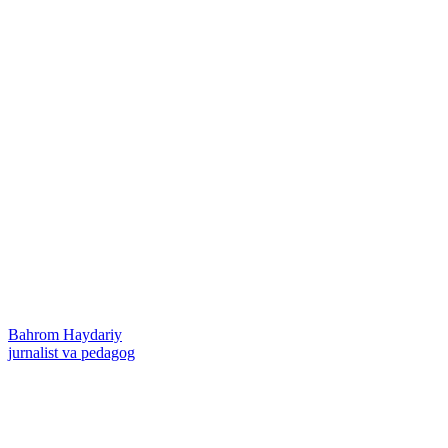
Bahrom Haydariy
jurnalist va pedagog