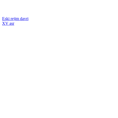
Eski rejim davri
XV asr