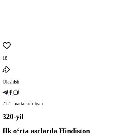
18
Ulashish
2121 marta koʻrilgan
320-yil
Ilk oʻrta asrlarda Hindiston