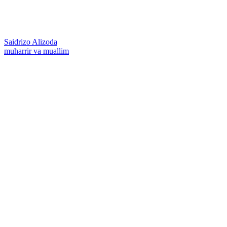
Saidrizo Alizoda
muharrir va muallim