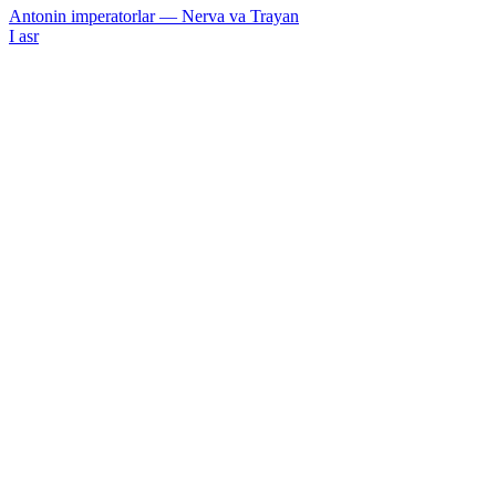
Antonin imperatorlar — Nerva va Trayan
I asr