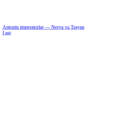
Antonin imperatorlar — Nerva va Trayan
I asr