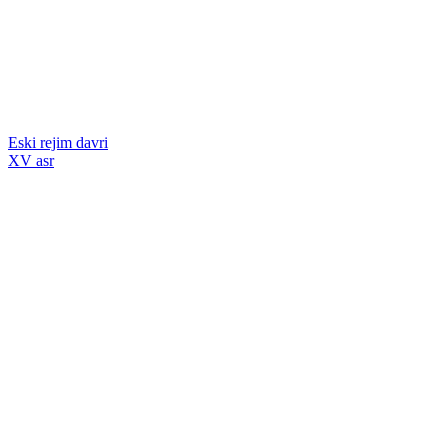
Eski rejim davri
XV asr