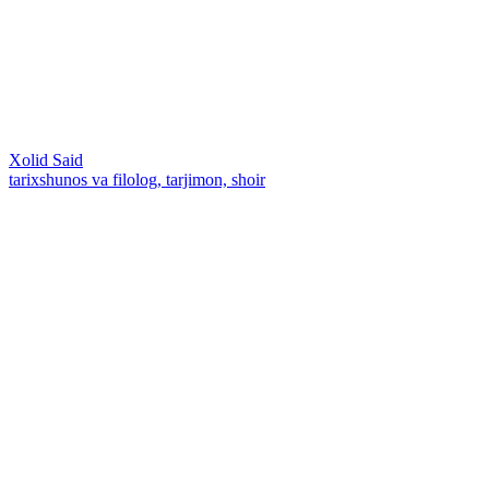
Xolid Said
tarixshunos va filolog, tarjimon, shoir