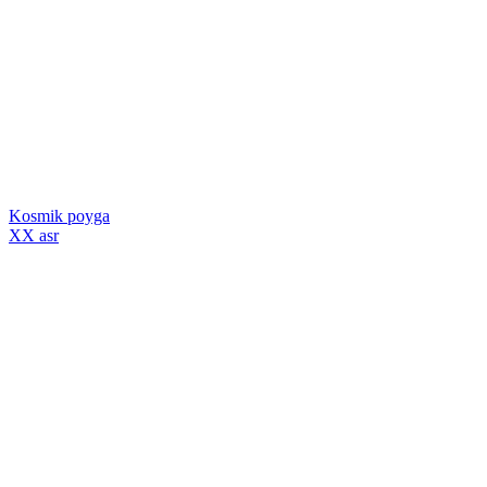
Kosmik poyga
XX asr