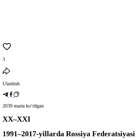
3
Ulashish
2039 marta koʻrilgan
XX–XXI
1991–2017-yillarda Rossiya Federatsiyasi