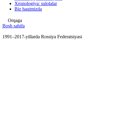
Xronologiya: sulolalar
Biz haqimizda
Orqaga
Bosh sahifa
1991–2017-yillarda Rossiya Federatsiyasi