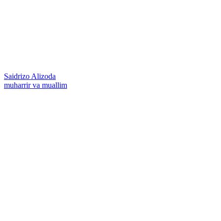
Saidrizo Alizoda
muharrir va muallim