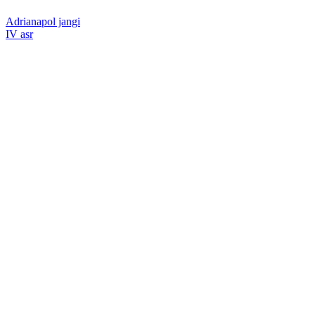
Adrianapol jangi
IV asr