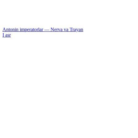
Antonin imperatorlar — Nerva va Trayan
I asr