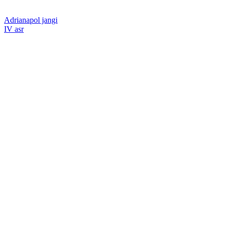
Adrianapol jangi
IV asr