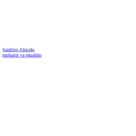
Saidrizo Alizoda
muharrir va muallim