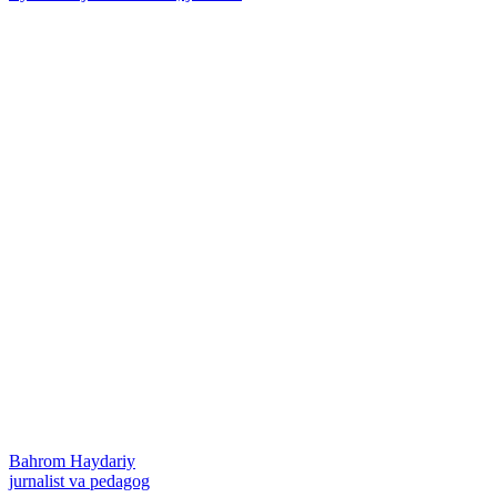
Bahrom Haydariy
jurnalist va pedagog