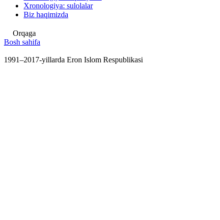
Xronologiya: sulolalar
Biz haqimizda
Orqaga
Bosh sahifa
1991–2017-yillarda Eron Islom Respublikasi