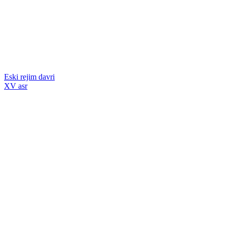
Eski rejim davri
XV asr