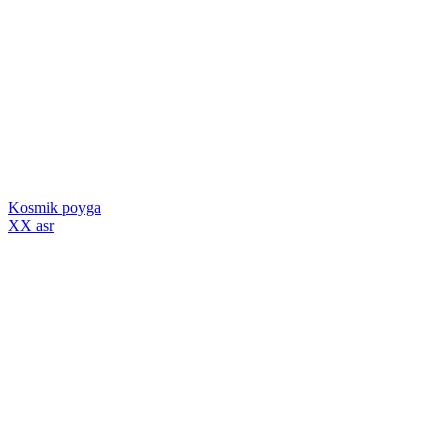
Kosmik poyga
XX asr