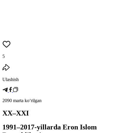
5
Ulashish
2090 marta koʻrilgan
XX–XXI
1991–2017-yillarda Eron Islom