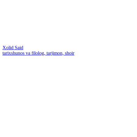
Xolid Said
tarixshunos va filolog, tarjimon, shoir