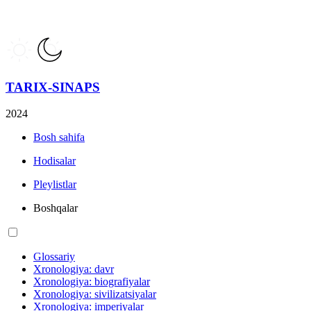
TARIX-SINAPS
2024
Bosh sahifa
Hodisalar
Pleylistlar
Boshqalar
Glossariy
Xronologiya: davr
Xronologiya: biografiyalar
Xronologiya: sivilizatsiyalar
Xronologiya: imperiyalar