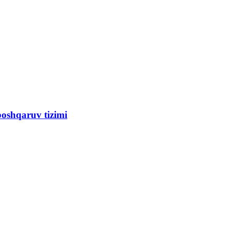
boshqaruv tizimi