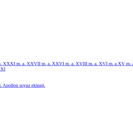
a. XXXI
m. a. XXVII
m. a. XXVI
m. a. XVIII
m. a. XVI
m. a XV
m. 
XI