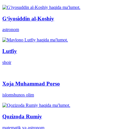
Gʻiyosiddin al-Koshiy
astronom
Lutfiy
shoir
Xoja Muhammad Porso
islomshunos olim
Qozizoda Rumiy
matematik va astronom