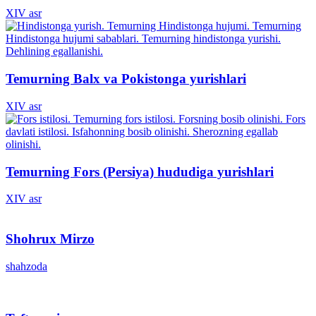
XIV asr
Temurning Balx va Pokistonga yurishlari
XIV asr
Temurning Fors (Persiya) hududiga yurishlari
XIV asr
Shohrux Mirzo
shahzoda