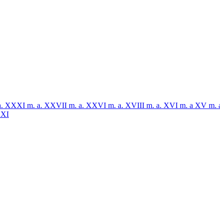
a. XXXI
m. a. XXVII
m. a. XXVI
m. a. XVIII
m. a. XVI
m. a XV
m. 
XI